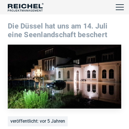
Die Düssel hat uns am 14. Juli
eine Seenlandschaft beschert
veröffentlicht:
vor 5 Jahren