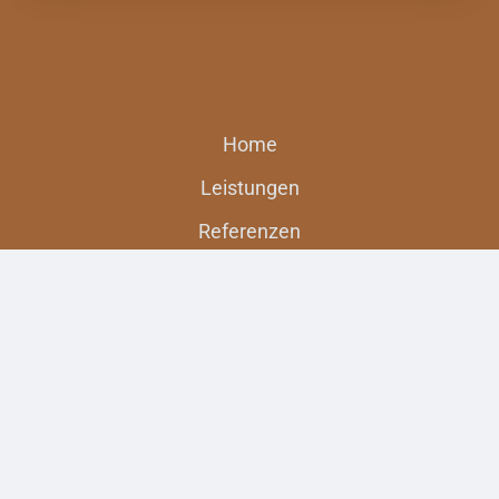
Home
Leistungen
Referenzen
Über uns
Karriere
Blog
Kontakt
Impressum